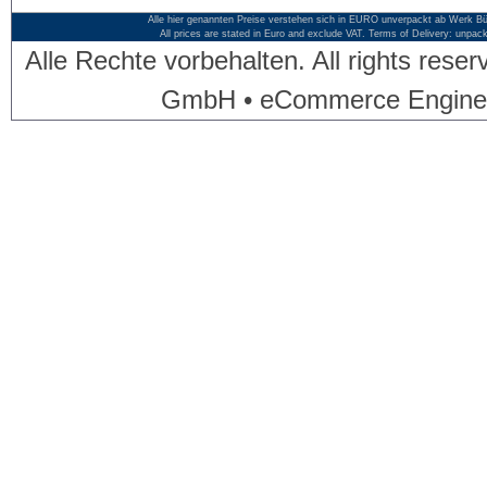
Alle hier genannten Preise verstehen sich in EURO unverpackt ab Werk Bü
All prices are stated in Euro and exclude VAT. Terms of Delivery: unpac
Alle Rechte vorbehalten. All rights res
GmbH • eCommerce Engine