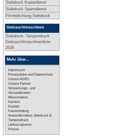
Siebdruck Kopierdienst
Siebdruck Spanndienst
Filmbelichtung Siebdruck
Gebrauchtmaschinen
Siebdruck- Tampondruck
Gebrauchtmaschinenliste
2026
Mehr über...
Impressum
Privatsphäre und Datenschutz
Unsere AGB's
Unsere Partner
Verpackungs- und
Versandkosten
Messevideos
Karriere
Kontakt
Faxbestellung
Anwendervideos Siebdruck &
Tampondruck
Lieferprogramm
Presse