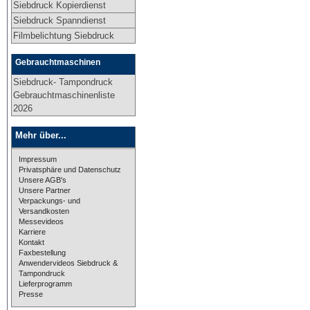
Siebdruck Kopierdienst
Siebdruck Spanndienst
Filmbelichtung Siebdruck
Gebrauchtmaschinen
Siebdruck- Tampondruck
Gebrauchtmaschinenliste
2026
Mehr über...
Impressum
Privatsphäre und Datenschutz
Unsere AGB's
Unsere Partner
Verpackungs- und
Versandkosten
Messevideos
Karriere
Kontakt
Faxbestellung
Anwendervideos Siebdruck &
Tampondruck
Lieferprogramm
Presse