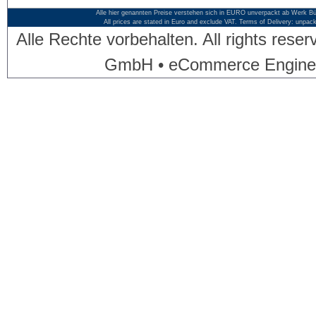
Alle hier genannten Preise verstehen sich in EURO unverpackt ab Werk Bü
All prices are stated in Euro and exclude VAT. Terms of Delivery: unpac
Alle Rechte vorbehalten. All rights res
GmbH • eCommerce Engine