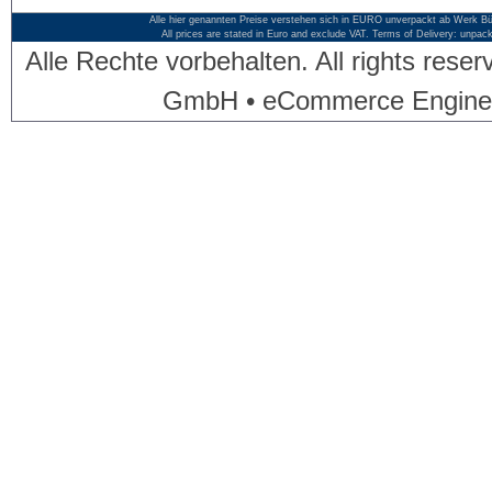
Alle hier genannten Preise verstehen sich in EURO unverpackt ab Werk Bü
All prices are stated in Euro and exclude VAT. Terms of Delivery: unpac
Alle Rechte vorbehalten. All rights res
GmbH • eCommerce Engine