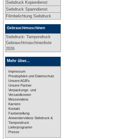
Siebdruck Kopierdienst
Siebdruck Spanndienst
Filmbelichtung Siebdruck
Gebrauchtmaschinen
Siebdruck- Tampondruck
Gebrauchtmaschinenliste
2026
Mehr über...
Impressum
Privatsphäre und Datenschutz
Unsere AGB's
Unsere Partner
Verpackungs- und
Versandkosten
Messevideos
Karriere
Kontakt
Faxbestellung
Anwendervideos Siebdruck &
Tampondruck
Lieferprogramm
Presse