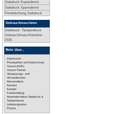
Siebdruck Kopierdienst
Siebdruck Spanndienst
Filmbelichtung Siebdruck
Gebrauchtmaschinen
Siebdruck- Tampondruck
Gebrauchtmaschinenliste
2026
Mehr über...
Impressum
Privatsphäre und Datenschutz
Unsere AGB's
Unsere Partner
Verpackungs- und
Versandkosten
Messevideos
Karriere
Kontakt
Faxbestellung
Anwendervideos Siebdruck &
Tampondruck
Lieferprogramm
Presse