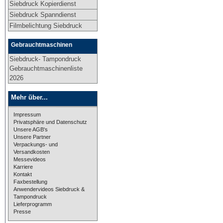
Siebdruck Kopierdienst
Siebdruck Spanndienst
Filmbelichtung Siebdruck
Gebrauchtmaschinen
Siebdruck- Tampondruck
Gebrauchtmaschinenliste
2026
Mehr über...
Impressum
Privatsphäre und Datenschutz
Unsere AGB's
Unsere Partner
Verpackungs- und
Versandkosten
Messevideos
Karriere
Kontakt
Faxbestellung
Anwendervideos Siebdruck &
Tampondruck
Lieferprogramm
Presse