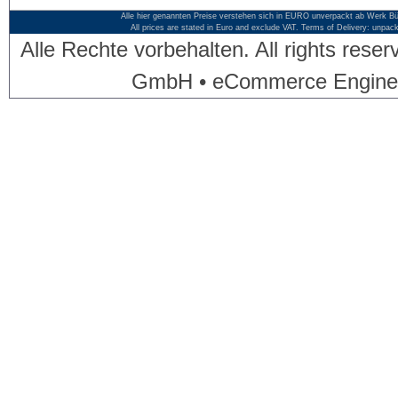
Alle hier genannten Preise verstehen sich in EURO unverpackt ab Werk Bü
All prices are stated in Euro and exclude VAT. Terms of Delivery: unpac
Alle Rechte vorbehalten. All rights res
GmbH • eCommerce Engine