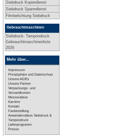
Siebdruck Kopierdienst
Siebdruck Spanndienst
Filmbelichtung Siebdruck
Gebrauchtmaschinen
Siebdruck- Tampondruck
Gebrauchtmaschinenliste
2026
Mehr über...
Impressum
Privatsphäre und Datenschutz
Unsere AGB's
Unsere Partner
Verpackungs- und
Versandkosten
Messevideos
Karriere
Kontakt
Faxbestellung
Anwendervideos Siebdruck &
Tampondruck
Lieferprogramm
Presse