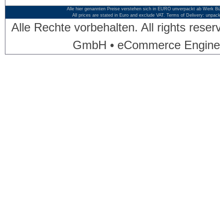
Alle hier genannten Preise verstehen sich in EURO unverpackt ab Werk Bü
All prices are stated in Euro and exclude VAT. Terms of Delivery: unpac
Alle Rechte vorbehalten. All rights res
GmbH • eCommerce Engine