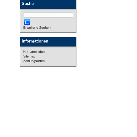
Suche
Erweiterte Suche »
Informationen
Neu anmelden!
Sitemap
Zahlungsarten