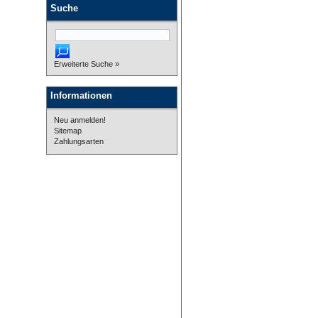
Suche
Erweiterte Suche »
Informationen
Neu anmelden!
Sitemap
Zahlungsarten