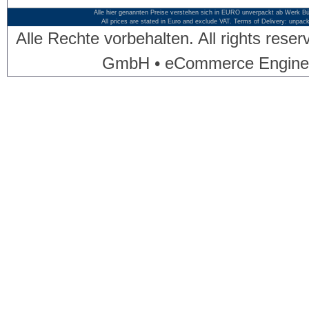
Alle hier genannten Preise verstehen sich in EURO unverpackt ab Werk Bü
All prices are stated in Euro and exclude VAT. Terms of Delivery: unpac
Alle Rechte vorbehalten. All rights res
GmbH • eCommerce Engine