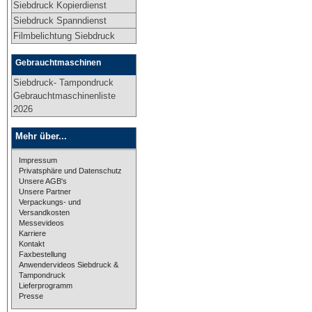
Siebdruck Kopierdienst
Siebdruck Spanndienst
Filmbelichtung Siebdruck
Gebrauchtmaschinen
Siebdruck- Tampondruck
Gebrauchtmaschinenliste
2026
Mehr über...
Impressum
Privatsphäre und Datenschutz
Unsere AGB's
Unsere Partner
Verpackungs- und
Versandkosten
Messevideos
Karriere
Kontakt
Faxbestellung
Anwendervideos Siebdruck &
Tampondruck
Lieferprogramm
Presse