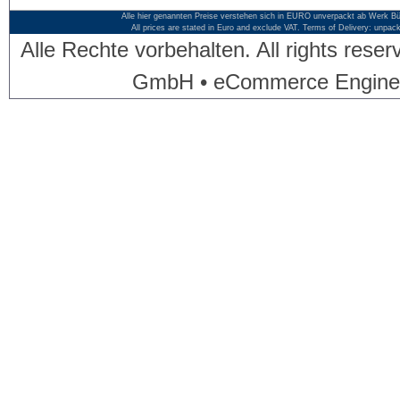
Alle hier genannten Preise verstehen sich in EURO unverpackt ab Werk Bü
All prices are stated in Euro and exclude VAT. Terms of Delivery: unpac
Alle Rechte vorbehalten. All rights res
GmbH • eCommerce Engine