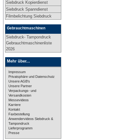
Siebdruck Kopierdienst
Siebdruck Spanndienst
Filmbelichtung Siebdruck
Gebrauchtmaschinen
Siebdruck- Tampondruck
Gebrauchtmaschinenliste
2026
Mehr über...
Impressum
Privatsphäre und Datenschutz
Unsere AGB's
Unsere Partner
Verpackungs- und
Versandkosten
Messevideos
Karriere
Kontakt
Faxbestellung
Anwendervideos Siebdruck &
Tampondruck
Lieferprogramm
Presse