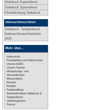
Siebdruck Kopierdienst
Siebdruck Spanndienst
Filmbelichtung Siebdruck
Gebrauchtmaschinen
Siebdruck- Tampondruck
Gebrauchtmaschinenliste
2026
Mehr über...
Impressum
Privatsphäre und Datenschutz
Unsere AGB's
Unsere Partner
Verpackungs- und
Versandkosten
Messevideos
Karriere
Kontakt
Faxbestellung
Anwendervideos Siebdruck &
Tampondruck
Lieferprogramm
Presse