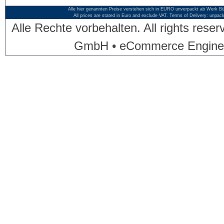
Alle hier genannten Preise verstehen sich in EURO unverpackt ab Werk Bü
All prices are stated in Euro and exclude VAT. Terms of Delivery: unpac
Alle Rechte vorbehalten. All rights res
GmbH • eCommerce Engine