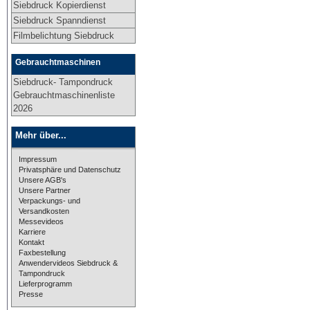
Siebdruck Kopierdienst
Siebdruck Spanndienst
Filmbelichtung Siebdruck
Gebrauchtmaschinen
Siebdruck- Tampondruck
Gebrauchtmaschinenliste
2026
Mehr über...
Impressum
Privatsphäre und Datenschutz
Unsere AGB's
Unsere Partner
Verpackungs- und
Versandkosten
Messevideos
Karriere
Kontakt
Faxbestellung
Anwendervideos Siebdruck &
Tampondruck
Lieferprogramm
Presse