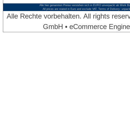
Alle hier genannten Preise verstehen sich in EURO unverpackt ab Werk Bü
All prices are stated in Euro and exclude VAT. Terms of Delivery: unpac
Alle Rechte vorbehalten. All rights res
GmbH • eCommerce Engine