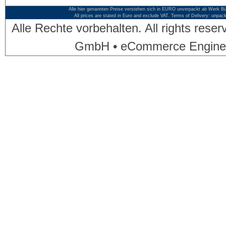
Alle hier genannten Preise verstehen sich in EURO unverpackt ab Werk Bü
All prices are stated in Euro and exclude VAT. Terms of Delivery: unpac
Alle Rechte vorbehalten. All rights res
GmbH • eCommerce Engine