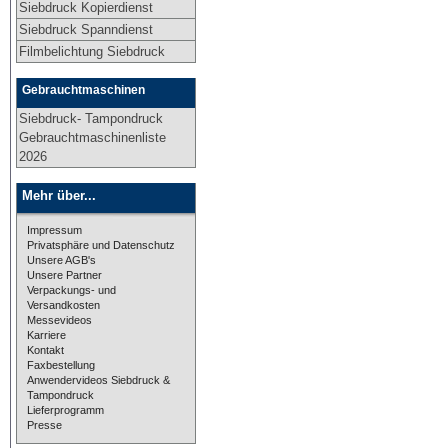
Siebdruck Kopierdienst
Siebdruck Spanndienst
Filmbelichtung Siebdruck
Gebrauchtmaschinen
Siebdruck- Tampondruck
Gebrauchtmaschinenliste
2026
Mehr über...
Impressum
Privatsphäre und Datenschutz
Unsere AGB's
Unsere Partner
Verpackungs- und
Versandkosten
Messevideos
Karriere
Kontakt
Faxbestellung
Anwendervideos Siebdruck &
Tampondruck
Lieferprogramm
Presse