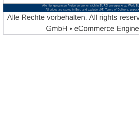
Alle hier genannten Preise verstehen sich in EURO unverpackt ab Werk Bü
All prices are stated in Euro and exclude VAT. Terms of Delivery: unpac
Alle Rechte vorbehalten. All rights res
GmbH • eCommerce Engine