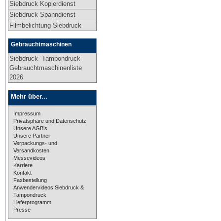
Siebdruck Kopierdienst
Siebdruck Spanndienst
Filmbelichtung Siebdruck
Gebrauchtmaschinen
Siebdruck- Tampondruck
Gebrauchtmaschinenliste
2026
Mehr über...
Impressum
Privatsphäre und Datenschutz
Unsere AGB's
Unsere Partner
Verpackungs- und
Versandkosten
Messevideos
Karriere
Kontakt
Faxbestellung
Anwendervideos Siebdruck &
Tampondruck
Lieferprogramm
Presse