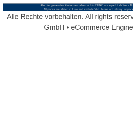
Alle hier genannten Preise verstehen sich in EURO unverpackt ab Werk Bü
All prices are stated in Euro and exclude VAT. Terms of Delivery: unpac
Alle Rechte vorbehalten. All rights res
GmbH • eCommerce Engine