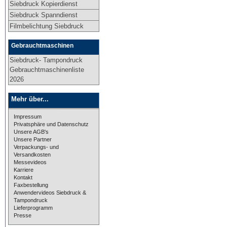
Siebdruck Kopierdienst
Siebdruck Spanndienst
Filmbelichtung Siebdruck
Gebrauchtmaschinen
Siebdruck- Tampondruck
Gebrauchtmaschinenliste
2026
Mehr über...
Impressum
Privatsphäre und Datenschutz
Unsere AGB's
Unsere Partner
Verpackungs- und
Versandkosten
Messevideos
Karriere
Kontakt
Faxbestellung
Anwendervideos Siebdruck &
Tampondruck
Lieferprogramm
Presse