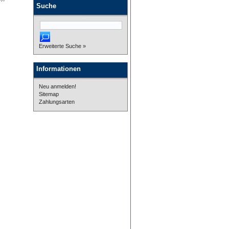
Suche
Erweiterte Suche »
Informationen
Neu anmelden!
Sitemap
Zahlungsarten