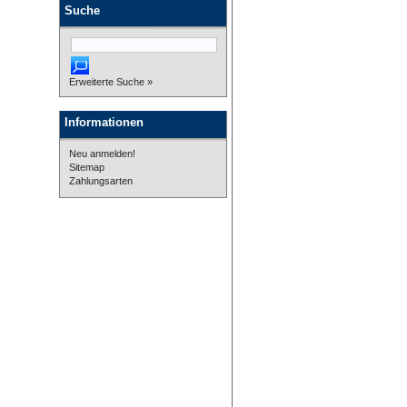
Suche
Erweiterte Suche »
Informationen
Neu anmelden!
Sitemap
Zahlungsarten