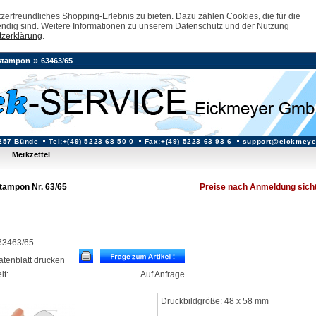
erfreundliches Shopping-Erlebnis zu bieten. Dazu zählen Cookies, die für die
ndig sind. Weitere Informationen zu unserem Datenschutz und der Nutzung
zerklärung
.
»
stampon
63463/65
257 Bünde
Tel:+(49) 5223 68 50 0
Fax:+(49) 5223 63 93 6
support@eickmeye
Merkzettel
tampon Nr. 63/65
Preise nach Anmeldung sich
: 63463/65
datenblatt drucken
it:
Auf Anfrage
Druckbildgröße: 48 x 58 mm