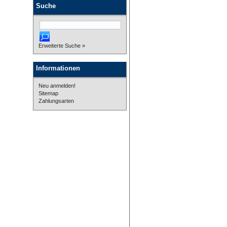
Suche
Erweiterte Suche »
Informationen
Neu anmelden!
Sitemap
Zahlungsarten