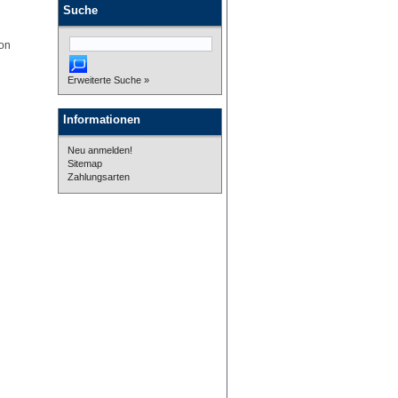
Suche
von
.
Erweiterte Suche »
Informationen
Neu anmelden!
Sitemap
Zahlungsarten