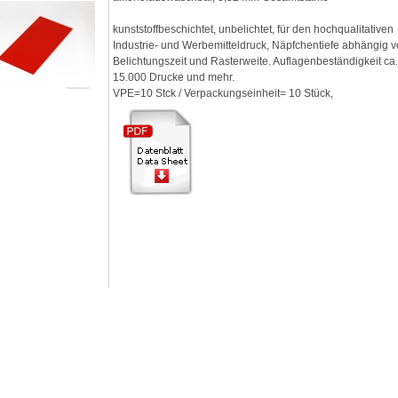
kunststoffbeschichtet, unbelichtet, für den hochqualitativen
Industrie- und Werbemitteldruck, Näpfchentiefe abhängig 
Belichtungszeit und Rasterweite. Auflagenbeständigkeit ca
15.000 Drucke und mehr.
VPE=10 Stck / Verpackungseinheit= 10 Stück,