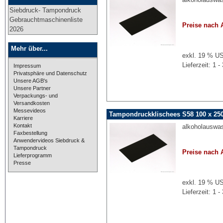
Siebdruck- Tampondruck
Gebrauchtmaschinenliste
Preise nach 
2026
Mehr über...
exkl. 19 % US
Lieferzeit: 1
Impressum
Privatsphäre und Datenschutz
Unsere AGB's
Unsere Partner
Verpackungs- und
Versandkosten
Messevideos
Tampondruckklischees S58 100 x 25
Karriere
Kontakt
alkoholauswa
Faxbestellung
Anwendervideos Siebdruck &
Tampondruck
Preise nach 
Lieferprogramm
Presse
exkl. 19 % US
Lieferzeit: 1