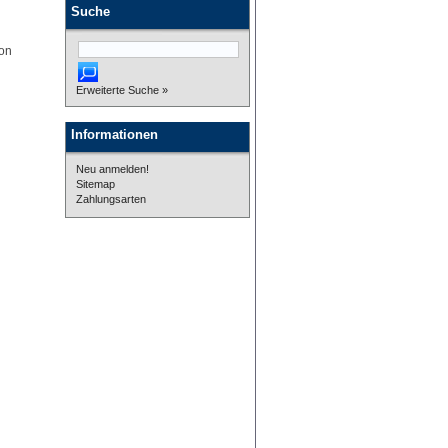
Suche
von
.
Erweiterte Suche »
Informationen
Neu anmelden!
Sitemap
Zahlungsarten