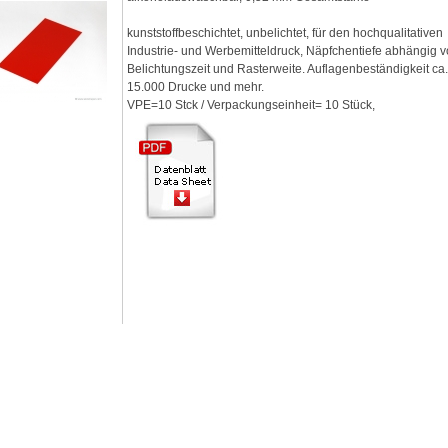
kunststoffbeschichtet, unbelichtet, für den hochqualitativen
Industrie- und Werbemitteldruck, Näpfchentiefe abhängig 
Belichtungszeit und Rasterweite. Auflagenbeständigkeit ca
15.000 Drucke und mehr.
VPE=10 Stck / Verpackungseinheit= 10 Stück,