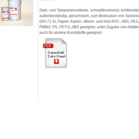
Sieb- und Tampondruckfarbe, schnelltrocknend, lichtbestän
außenbeständig, geruchsarm, zum Bedrucken von Spielze
(EN 71-3), Papier, Karton, Weich- und Hart-PVC, ABS, PES
PMMA, PS, PET-G, ABS geeignet, unter Zugabe von Additi
auch für andere Kunststoffe geeignet.