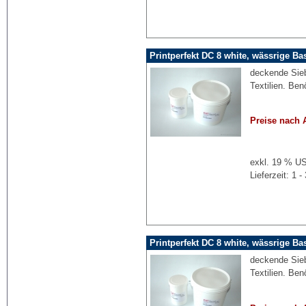
Printperfekt DC 8 white, wässrige Ba
deckende Sieb
Textilien. Ben
Preise nach 
exkl. 19 % US
Lieferzeit: 1
Printperfekt DC 8 white, wässrige Ba
deckende Sieb
Textilien. Ben