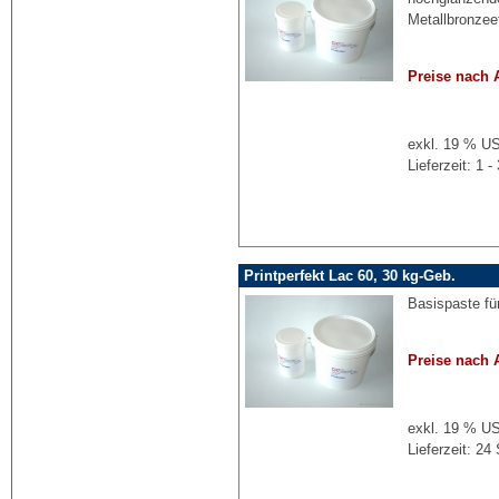
Metallbronzee
Preise nach 
exkl. 19 % US
Lieferzeit: 1
Printperfekt Lac 60, 30 kg-Geb.
Basispaste für
Preise nach 
exkl. 19 % US
Lieferzeit: 2