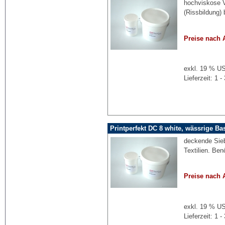
hochviskose V
(Rissbildung
Preise nach 
exkl. 19 % US
Lieferzeit: 1
Printperfekt DC 8 white, wässrige Ba
deckende Sieb
Textilien. Ben
Preise nach 
exkl. 19 % US
Lieferzeit: 1