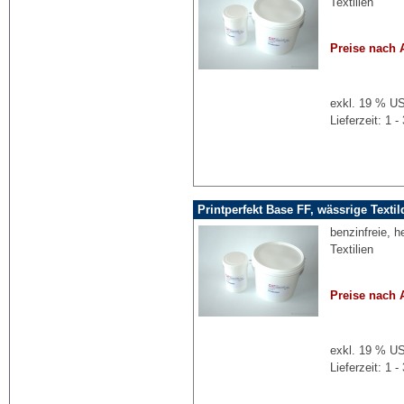
Textilien
Preise nach 
exkl. 19 % US
Lieferzeit: 1
Printperfekt Base FF, wässrige Texti
benzinfreie, h
Textilien
Preise nach 
exkl. 19 % US
Lieferzeit: 1