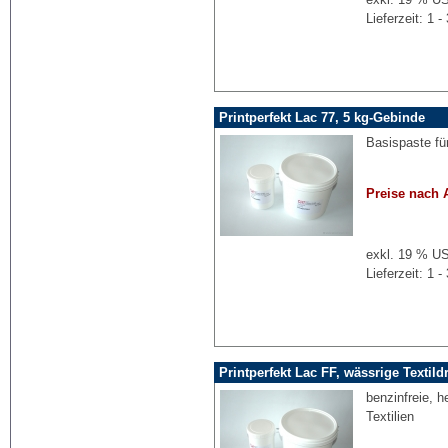
Lieferzeit: 1
Printperfekt Lac 77, 5 kg-Gebinde
Basispaste fü
Preise nach 
exkl. 19 % US
Lieferzeit: 1
Printperfekt Lac FF, wässrige Textild
benzinfreie, 
Textilien