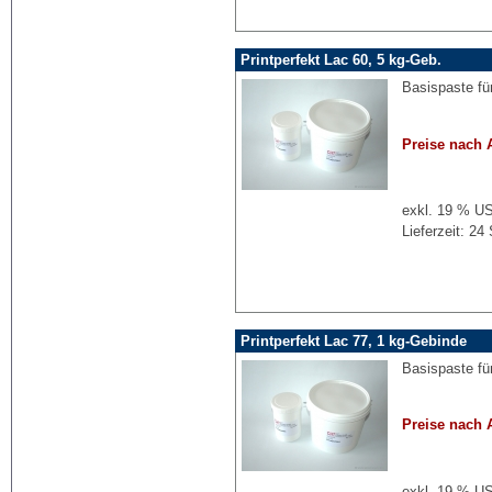
Printperfekt Lac 60, 5 kg-Geb.
Basispaste für
Preise nach 
exkl. 19 % US
Lieferzeit: 2
Printperfekt Lac 77, 1 kg-Gebinde
Basispaste fü
Preise nach 
exkl. 19 % US