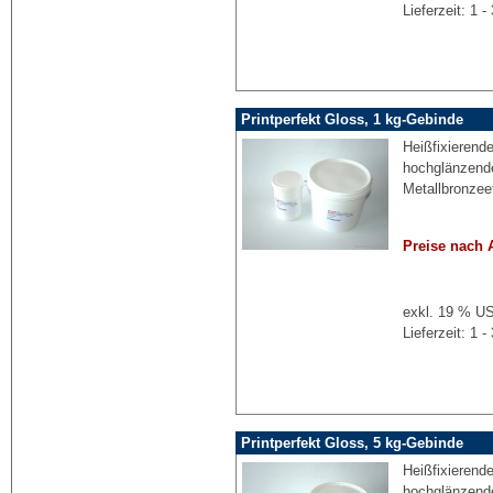
Lieferzeit: 1
Printperfekt Gloss, 1 kg-Gebinde
Heißfixierend
hochglänzende
Metallbronzee
Preise nach 
exkl. 19 % US
Lieferzeit: 1
Printperfekt Gloss, 5 kg-Gebinde
Heißfixierend
hochglänzende