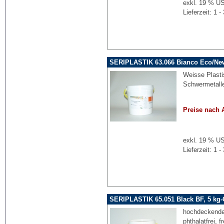
exkl. 19 % US
Lieferzeit: 1
SERIPLASTIK 63.066 Bianco Eco/New
Weisse Plastis
Schwermetalle
Preise nach 
exkl. 19 % US
Lieferzeit: 1
SERIPLASTIK 65.051 Black BF, 5 kg-
hochdeckende 
phthalatfrei, 