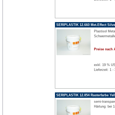
SERIPLASTIK 12.660 Met.Effect Silv
Plastisol Metal
Schwermetalle
Preise nach 
exkl. 19 % US
Lieferzeit: 1
SERIPLASTIK 12.854 Rasterfarbe Yel
semi-transpare
Härtung: bei 