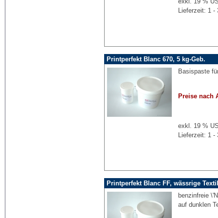
exkl. 19 % US
Lieferzeit: 1
Printperfekt Blanc 670, 5 kg-Geb.
Basispaste fü
Preise nach 
exkl. 19 % US
Lieferzeit: 1
Printperfekt Blanc FF, wässrige Texti
benzinfreie \
auf dunklen Te