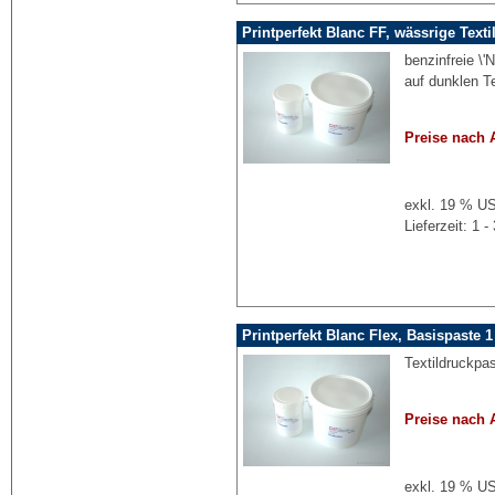
Printperfekt Blanc FF, wässrige Texti
benzinfreie \
auf dunklen Te
Preise nach 
exkl. 19 % US
Lieferzeit: 1
Printperfekt Blanc Flex, Basispaste 1
Textildruckpa
Preise nach 
exkl. 19 % US