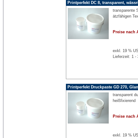
Printperfekt DC 8, transparent, wässr
transparente 
ätzfähigen Tex
Preise nach 
exkl. 19 % US
Lieferzeit: 1
Printperfekt Druckpaste GD 270, Gla
transparent d
heißfixierend
Preise nach 
exkl. 19 % US