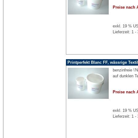
Preise nach 
exkl. 19 % US
Lieferzeit: 1
Printperfekt Blanc FF, wässrige Text
benzinfreie \
auf dunklen Te
Preise nach 
exkl. 19 % US
Lieferzeit: 1