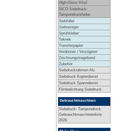
High-Gloss-Vinyl
SICO Siebdruck-
Tampondruckfarbe
Siebfüller
Siebreiniger
Sprühkleber
Teknek
Transferpapier
Verdünner / Verzögerer
Zeichnungstrageband
Zubehör
Siebdruckrahmen Alu
Siebdruck Kopierdienst
Siebdruck Spanndienst
Filmbelichtung Siebdruck
Gebrauchtmaschinen
Siebdruck- Tampondruck
Gebrauchtmaschinenliste
2026