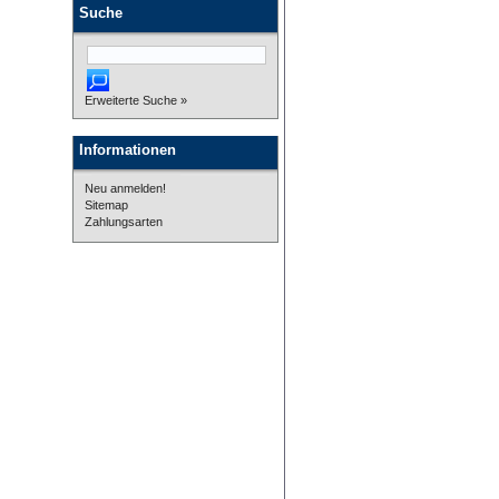
Suche
Erweiterte Suche »
Informationen
Neu anmelden!
Sitemap
Zahlungsarten